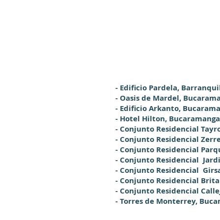
- Edificio Pardela, Barranqui
- Oasis de Mardel, Bucaram
- Edificio Arkanto, Bucaram
- Hotel Hilton, Bucaramanga
- Conjunto Residencial Tay
- Conjunto Residencial Zer
- Conjunto Residencial Par
- Conjunto Residencial Jard
- Conjunto Residencial Gir
- Conjunto Residencial Bri
- Conjunto Residencial Call
- Torres de Monterrey, Buc