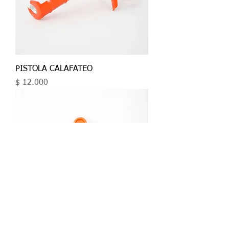
PISTOLA CALAFATEO
Precio
$ 12.000