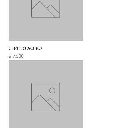
CEPILLO ACERO
Precio
$ 7.500