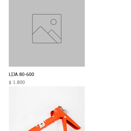
LIJA 80-600
Precio
$ 1.800