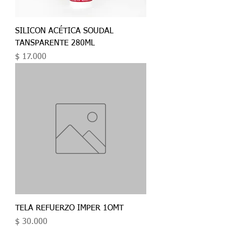
SILICON ACÉTICA SOUDAL
TANSPARENTE 280ML
Precio
$ 17.000
TELA REFUERZO IMPER 1OMT
Precio
$ 30.000