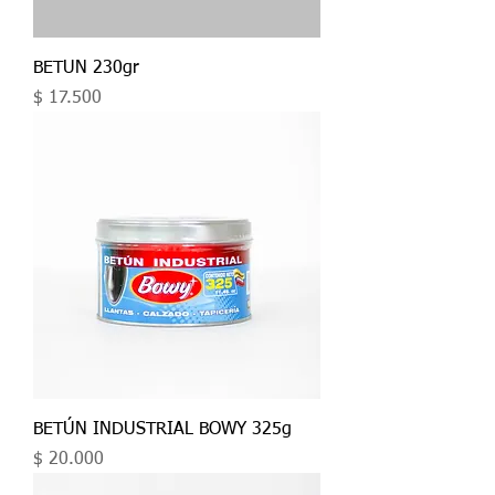
BETUN 230gr
Precio
$ 17.500
BETÚN INDUSTRIAL BOWY 325g
Precio
$ 20.000