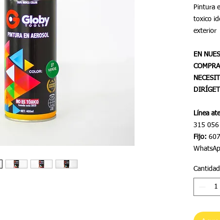
Pintura 
toxico id
exterior
EN NUE
COMPRA
NECESI
DIRÍGET
Línea ate
315 056
Fijo:
607
WhatsApp
Cantidad